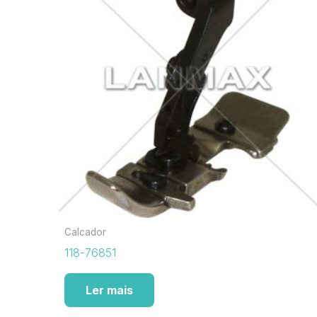
Calcador
118-76851
Ler mais