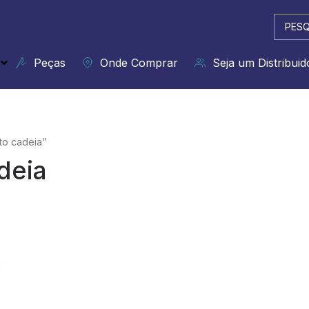
Pesqui
...
Peças
Onde Comprar
Seja um Distribuid
to cadeia”
deia