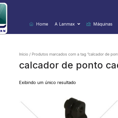
Ir
para
o
conteúdo
Home
A Lanmax
Máquinas
Início
/ Produtos marcados com a tag “calcador de pon
calcador de ponto ca
Exibindo um único resultado