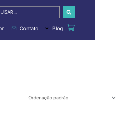
sar
or
Contato
Blog