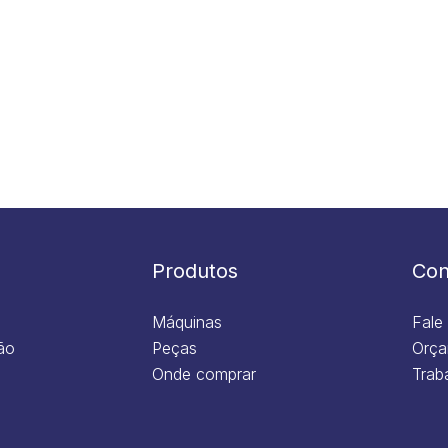
Produtos
Con
Máquinas
Fale
ão
Peças
Orça
Onde comprar
Trab