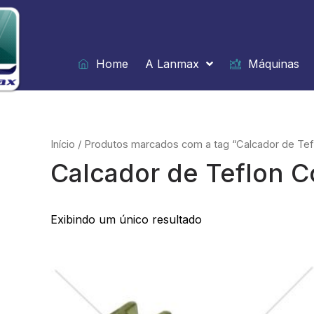
Ir
para
o
conteúdo
Home
A Lanmax
Máquinas
Início
/ Produtos marcados com a tag “Calcador de T
Calcador de Teflon
Exibindo um único resultado