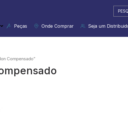
Pesqui
...
Peças
Onde Comprar
Seja um Distribuid
eflon Compensado”
 Compensado