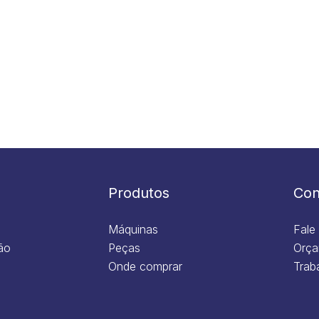
Produtos
Con
Máquinas
Fale
ão
Peças
Orça
Onde comprar
Trab