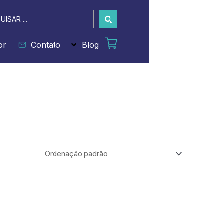
sar
or
Contato
Blog