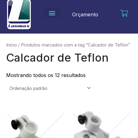
Ir
para
Orçamento
o
conteúdo
Início
/ Produtos marcados com a tag “Calcador de Teflon”
Calcador de Teflon
Mostrando todos os 12 resultados