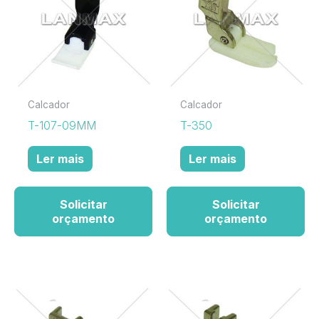
Calcador
Calcador
T-107-09MM
T-350
Ler mais
Ler mais
Solicitar
Solicitar
orçamento
orçamento