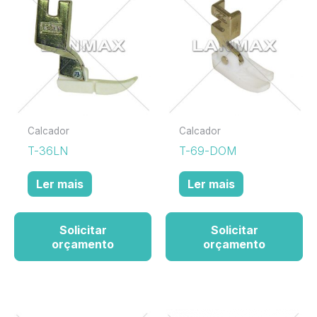
Calcador
Calcador
T-36LN
T-69-DOM
Ler mais
Ler mais
Solicitar
Solicitar
orçamento
orçamento