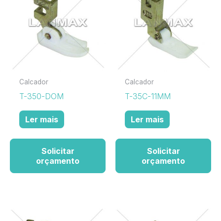
Calcador
Calcador
T-350-DOM
T-35C-11MM
Ler mais
Ler mais
Solicitar
Solicitar
orçamento
orçamento