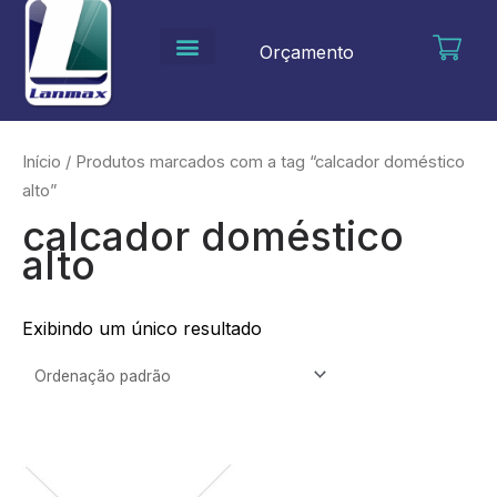
Ir
para
Orçamento
o
conteúdo
Início
/ Produtos marcados com a tag “calcador doméstico
alto”
calcador doméstico
alto
Exibindo um único resultado