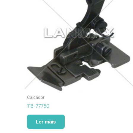
Calcador
118-77750
Ler mais