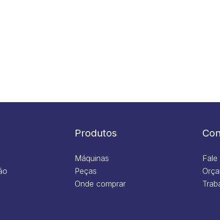
Produtos
Con
Máquinas
Fale
ão
Peças
Orça
Onde comprar
Trab