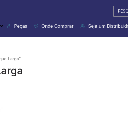
Pesqui
...
Peças
Onde Comprar
Seja um Distribuid
que Larga”
Larga