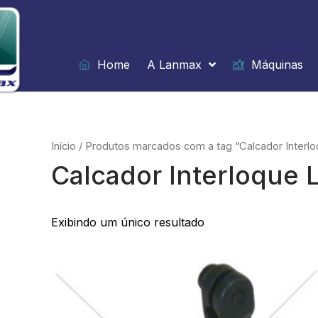
Ir
para
o
conteúdo
Home
A Lanmax
Máquinas
Início
/ Produtos marcados com a tag “Calcador Interlo
Calcador Interloque 
Exibindo um único resultado