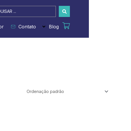
sar
or
Contato
Blog