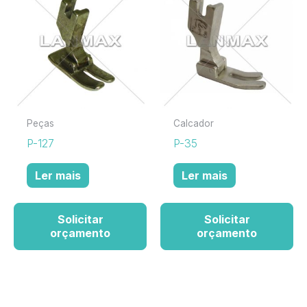
Peças
Calcador
P-127
P-35
Ler mais
Ler mais
Solicitar
Solicitar
orçamento
orçamento