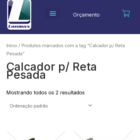
Ir
para
Orçamento
o
conteúdo
Início
/ Produtos marcados com a tag “Calcador p/ Reta
Pesada”
Calcador p/ Reta
Pesada
Mostrando todos os 2 resultados