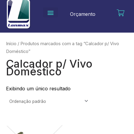
Ir
para
Orçamento
o
conteúdo
Início
/ Produtos marcados com a tag “Calcador p/ Vivo
Doméstico”
Calcador p/ Vivo
Doméstico
Exibindo um único resultado