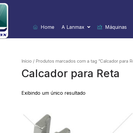
Ir
para
o
conteúdo
Home
A Lanmax
Máquinas
Início
/ Produtos marcados com a tag “Calcador para R
Calcador para Reta
Exibindo um único resultado