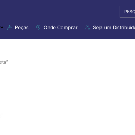
Pesqui
...
Peças
Onde Comprar
Seja um Distribuid
eta”