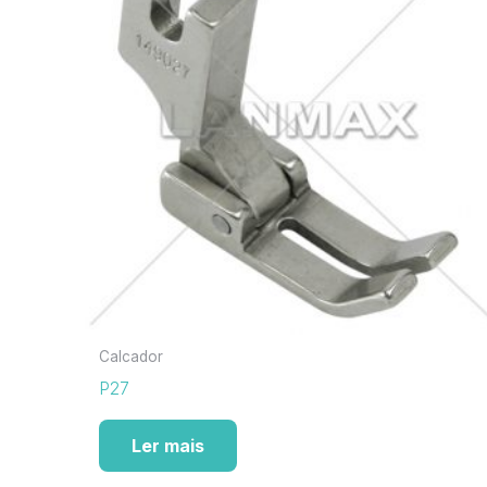
Calcador
P27
Ler mais