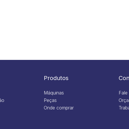
Produtos
Con
Máquinas
Fale
ão
Peças
Orça
Onde comprar
Trab