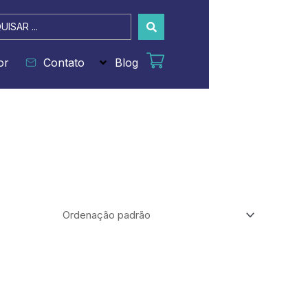
sar
or
Contato
Blog