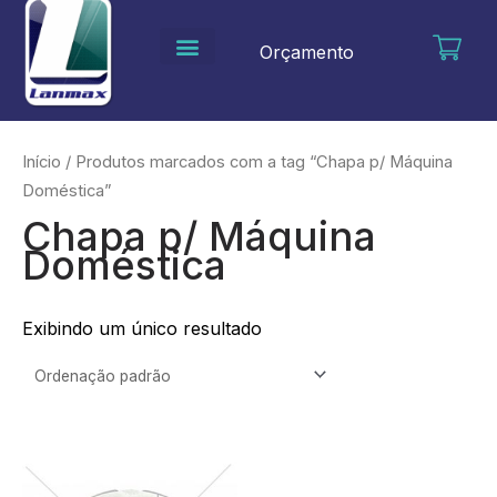
Ir
para
Orçamento
o
conteúdo
Início
/ Produtos marcados com a tag “Chapa p/ Máquina
Doméstica”
Chapa p/ Máquina
Doméstica
Exibindo um único resultado