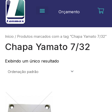
Ir
para
Orçamento
o
conteúdo
Início
/ Produtos marcados com a tag “Chapa Yamato 7/32”
Chapa Yamato 7/32
Exibindo um único resultado