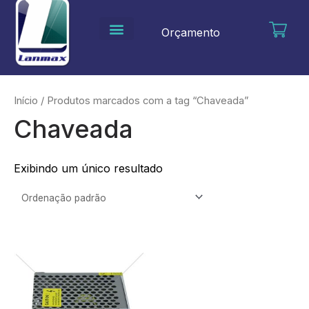
Ir
para
Orçamento
o
conteúdo
Início
/ Produtos marcados com a tag “Chaveada”
Chaveada
Exibindo um único resultado