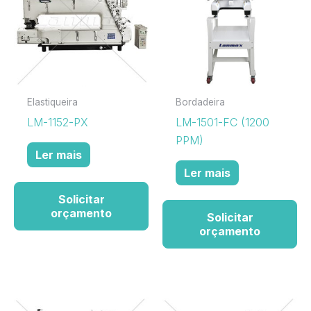
Elastiqueira
Bordadeira
LM-1152-PX
LM-1501-FC (1200
PPM)
Ler mais
Ler mais
Solicitar
orçamento
Solicitar
orçamento