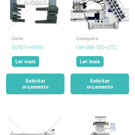
Dente
Elastiqueira
D2107+H3159
LM-088-12D-UTC
Ler mais
Ler mais
Solicitar
Solicitar
orçamento
orçamento