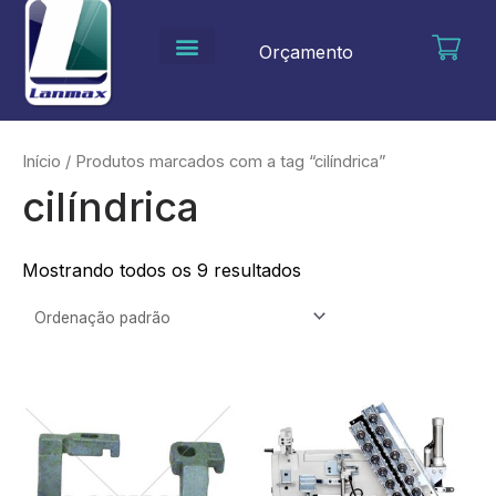
Ir
para
Orçamento
o
conteúdo
Início
/ Produtos marcados com a tag “cilíndrica”
cilíndrica
Mostrando todos os 9 resultados