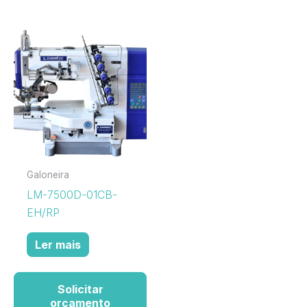
Galoneira
LM-7500D-01CB-
EH/RP
Ler mais
Solicitar
orçamento