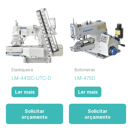
Elastiqueira
Botoneiras
LM-4412C-UTC-D
LM-475D
Ler mais
Ler mais
Solicitar
Solicitar
orçamento
orçamento