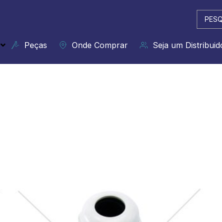
Pesqui
...
Peças
Onde Comprar
Seja um Distribuid