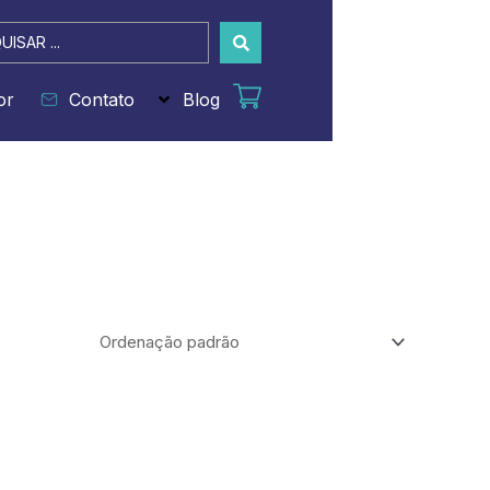
sar
or
Contato
Blog