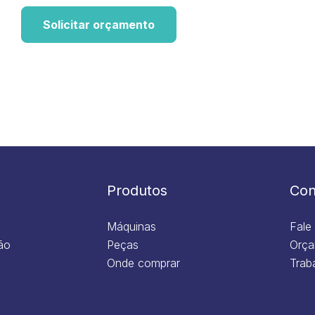
Solicitar orçamento
Produtos
Con
Máquinas
Fale
ão
Peças
Orça
Onde comprar
Trab