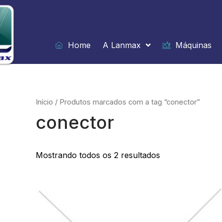
Ir
para
o
conteúdo
Home
A Lanmax
Máquinas
Início
/ Produtos marcados com a tag “conector”
conector
Mostrando todos os 2 resultados