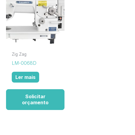
Zig Zag
LM-0068D
Ler mais
Solicitar
orçamento