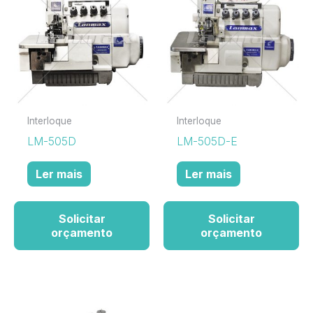
Interloque
Interloque
LM-505D
LM-505D-E
Ler mais
Ler mais
Solicitar
Solicitar
orçamento
orçamento