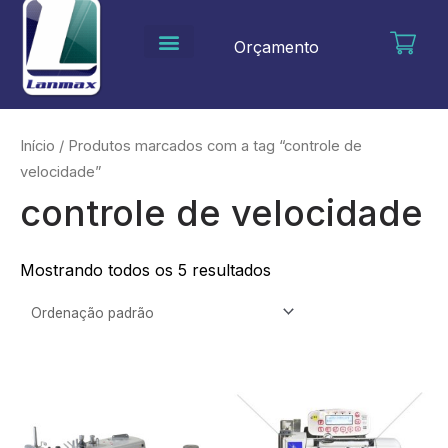
Ir
para
Orçamento
o
conteúdo
Início
/ Produtos marcados com a tag “controle de
velocidade”
controle de velocidade
Mostrando todos os 5 resultados