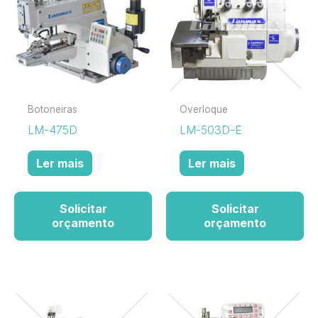
Botoneiras
Overloque
LM-475D
LM-503D-E
Ler mais
Ler mais
Solicitar
Solicitar
orçamento
orçamento