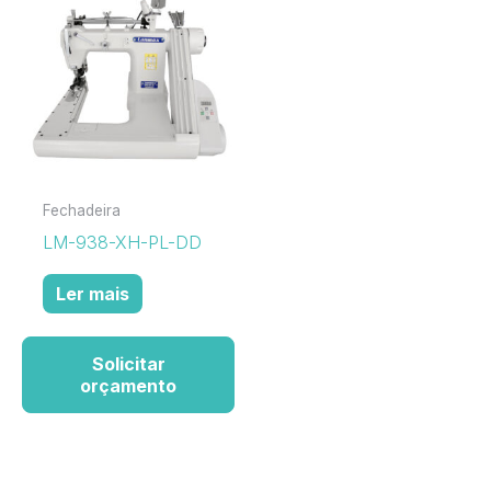
Fechadeira
LM-938-XH-PL-DD
Ler mais
Solicitar
orçamento