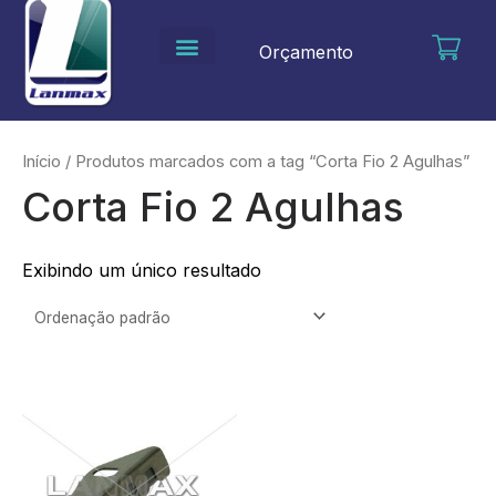
Ir
para
Orçamento
o
conteúdo
Início
/ Produtos marcados com a tag “Corta Fio 2 Agulhas”
Corta Fio 2 Agulhas
Exibindo um único resultado