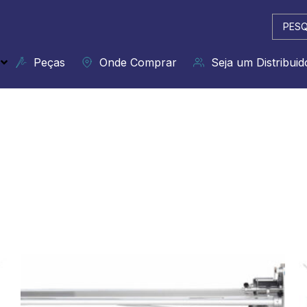
Pesqui
...
Peças
Onde Comprar
Seja um Distribuid