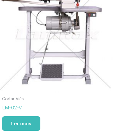
Cortar Viés
LM-02-V
Ler mais