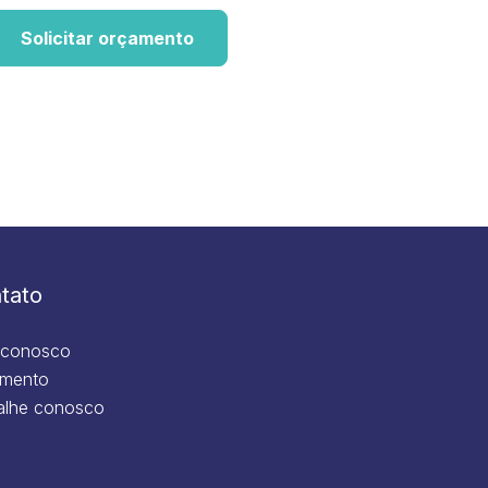
Solicitar orçamento
tato
 conosco
mento
alhe conosco