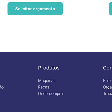
Solicitar orçamento
Produtos
Con
Máquinas
Fale
ão
Peças
Orça
Onde comprar
Trab