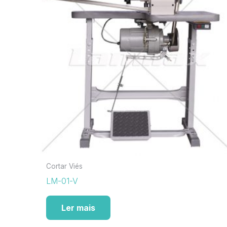
Cortar Viés
LM-01-V
Ler mais