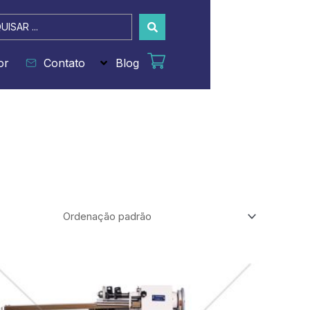
sar
or
Contato
Blog