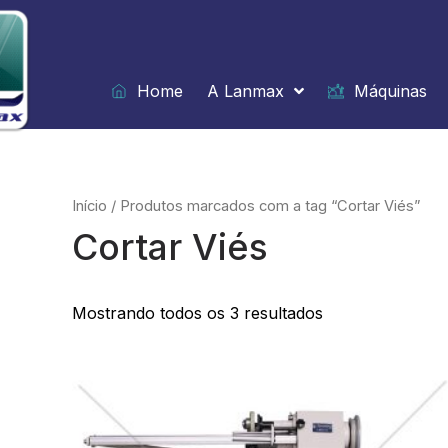
Ir
para
o
conteúdo
Home
A Lanmax
Máquinas
Início
/ Produtos marcados com a tag “Cortar Viés”
Cortar Viés
Mostrando todos os 3 resultados