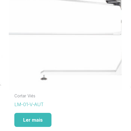
Cortar Viés
LM-01-V-AUT
Ler mais