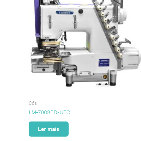
Cós
LM-7008TD-UTC
Ler mais