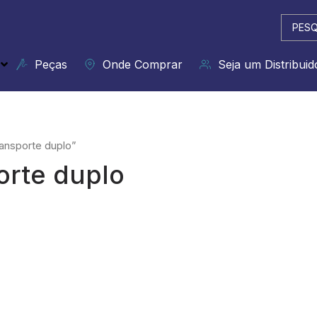
Pesqui
...
Peças
Onde Comprar
Seja um Distribuid
ransporte duplo”
orte duplo