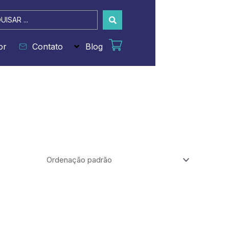
sar
or
Contato
Blog