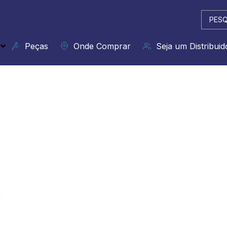
Pesqui
...
Peças
Onde Comprar
Seja um Distribuid