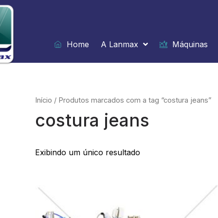
Ir
para
o
conteúdo
Home
A Lanmax
Máquinas
Início
/ Produtos marcados com a tag “costura jeans”
costura jeans
Exibindo um único resultado