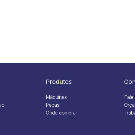
Produtos
Con
Máquinas
Fale
ão
Peças
Orça
Onde comprar
Trab