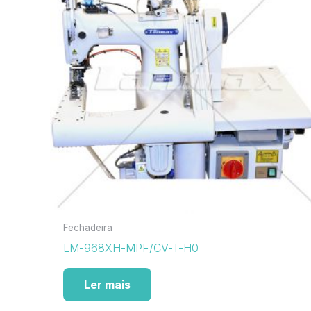
Fechadeira
LM-968XH-MPF/CV-T-H0
Ler mais