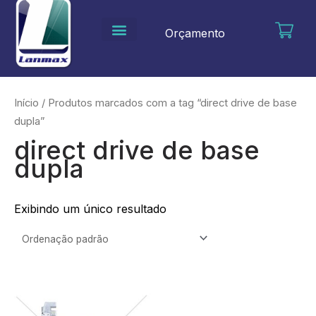
Ir
para
Orçamento
o
conteúdo
Início
/ Produtos marcados com a tag “direct drive de base
dupla”
direct drive de base
dupla
Exibindo um único resultado