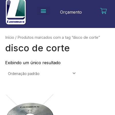
Ir
para
Orçamento
o
conteúdo
Início
/ Produtos marcados com a tag “disco de corte”
disco de corte
Exibindo um único resultado