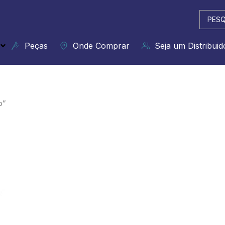
Pesqui
...
Peças
Onde Comprar
Seja um Distribuid
o”