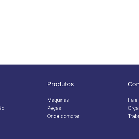
Produtos
Con
Máquinas
Fale
ão
Peças
Orça
Onde comprar
Trab