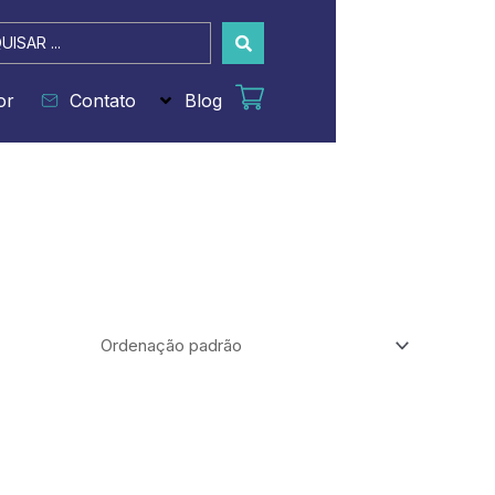
sar
or
Contato
Blog