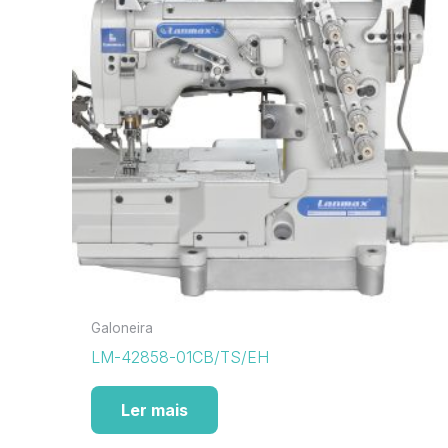
Galoneira
LM-42858-01CB/TS/EH
Ler mais