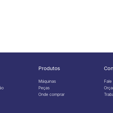
Produtos
Con
Máquinas
Fale
ão
Peças
Orça
Onde comprar
Trab