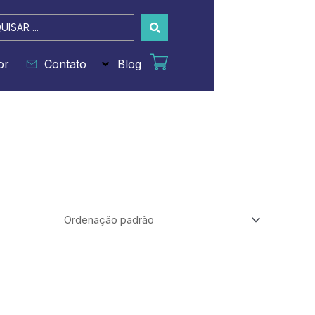
sar
or
Contato
Blog