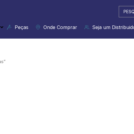
Pesqui
...
Peças
Onde Comprar
Seja um Distribuid
as”