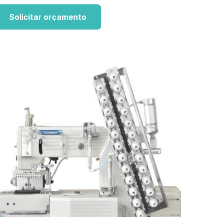
Solicitar orçamento