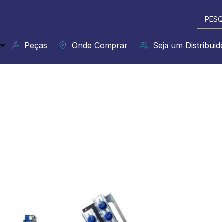
Pesqui
...
Peças
Onde Comprar
Seja um Distribuid