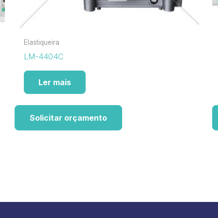
Elastiqueira
LM-4404C
Ler mais
Solicitar orçamento