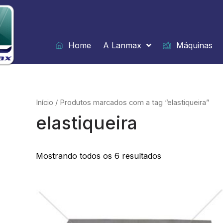
Ir
para
o
conteúdo
Home
A Lanmax
Máquinas
Início
/ Produtos marcados com a tag “elastiqueira”
elastiqueira
Mostrando todos os 6 resultados