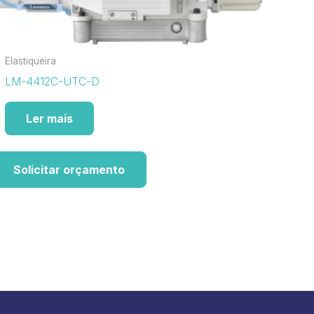
Elastiqueira
LM-4412C-UTC-D
Ler mais
Solicitar orçamento