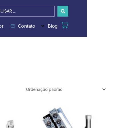
sar
or
Contato
Blog