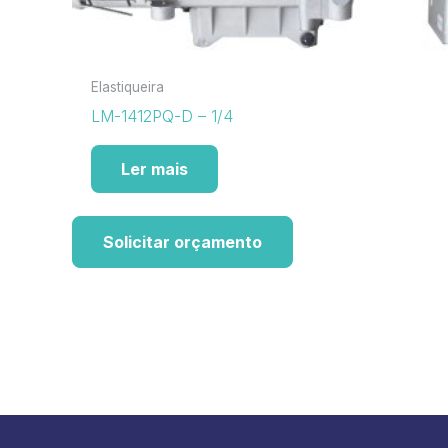
Elastiqueira
LM-1412PQ-D – 1/4
Ler mais
Solicitar orçamento