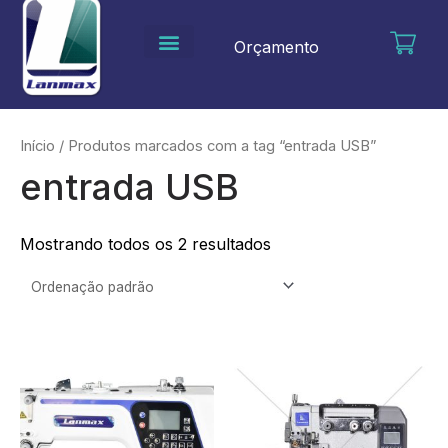
Ir
para
Orçamento
o
conteúdo
Início
/ Produtos marcados com a tag “entrada USB”
entrada USB
Mostrando todos os 2 resultados