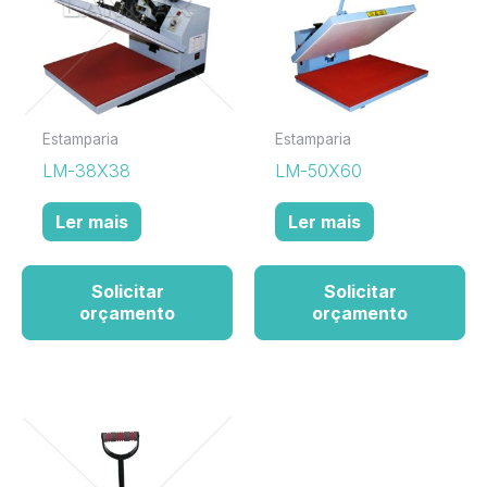
Estamparia
Estamparia
LM-38X38
LM-50X60
Ler mais
Ler mais
Solicitar
Solicitar
orçamento
orçamento