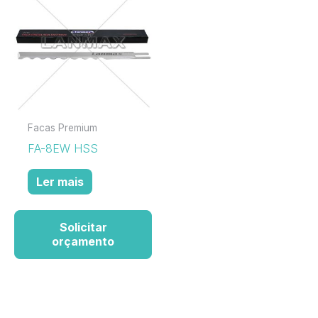
Facas Premium
FA-8EW HSS
Ler mais
Solicitar
orçamento