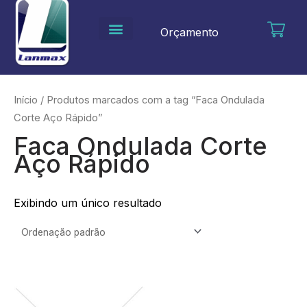
Ir
para
Orçamento
o
conteúdo
Início
/ Produtos marcados com a tag “Faca Ondulada
Corte Aço Rápido”
Faca Ondulada Corte
Aço Rápido
Exibindo um único resultado