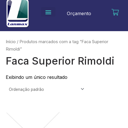
Ir
para
Orçamento
o
conteúdo
Início
/ Produtos marcados com a tag “Faca Superior
Rimoldi”
Faca Superior Rimoldi
Exibindo um único resultado