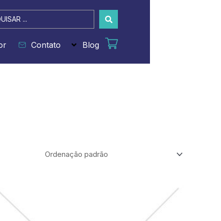
sar
or
Contato
Blog