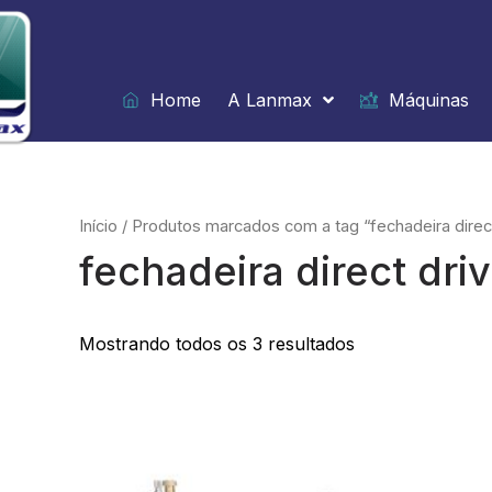
Ir
para
o
conteúdo
Home
A Lanmax
Máquinas
Início
/ Produtos marcados com a tag “fechadeira direct
fechadeira direct dri
Mostrando todos os 3 resultados