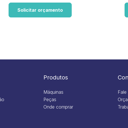
Solicitar orçamento
Produtos
Con
Máquinas
Fale
ão
Peças
Orça
Onde comprar
Trab