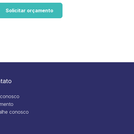
Solicitar orçamento
tato
 conosco
mento
alhe conosco