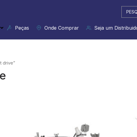
Pesqui
...
Peças
Onde Comprar
Seja um Distribuid
 drive”
ve