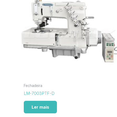
Fechadeira
LM-7003PTF-D
Ler mais