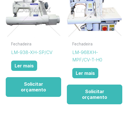
Fechadeira
Fechadeira
LM-938-XH-SP/CV
LM-968XH-
MPF/CV-T-H0
Ler mais
Ler mais
Solicitar
orçamento
Solicitar
orçamento