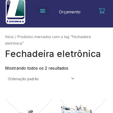
Ir
para
Orçamento
o
conteúdo
Início
/ Produtos marcados com a tag “Fechadeira
eletrônica”
Fechadeira eletrônica
Mostrando todos os 2 resultados