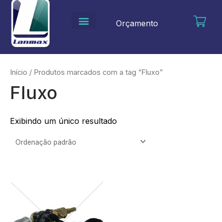
Ir
para
Orçamento
o
conteúdo
Início
/ Produtos marcados com a tag “Fluxo”
Fluxo
Exibindo um único resultado