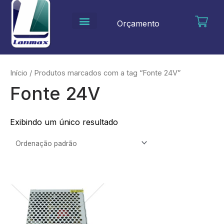
Ir
para
Orçamento
o
conteúdo
Início
/ Produtos marcados com a tag “Fonte 24V”
Fonte 24V
Exibindo um único resultado