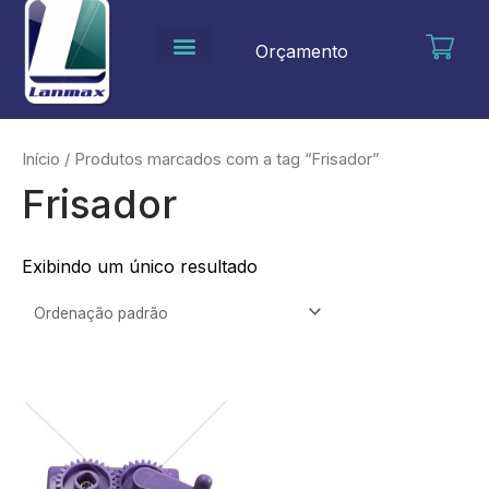
Ir
para
Orçamento
o
conteúdo
Início
/ Produtos marcados com a tag “Frisador”
Frisador
Exibindo um único resultado