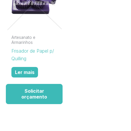
Artesanato e
Armarinhos
Frisador de Papel p/
Quilling
Ler mais
Solicitar
orçamento