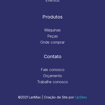
Eventos
Produtos
Máquinas
Peças
Onde comprar
Contato
Fale conosco
Orçamento
Trabalhe conosco
©2021 LanMax | Criação de Site por
UpSites