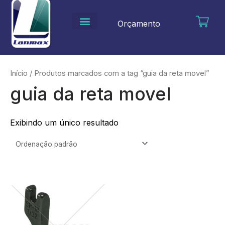
Ir
para
Orçamento
o
conteúdo
Início
/ Produtos marcados com a tag “guia da reta movel”
guia da reta movel
Exibindo um único resultado