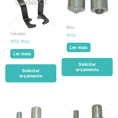
Ilhós
Calcador
Ilhós
1850 Ilhós
Ler mais
Ler mais
Solicitar
orçamento
Solicitar
orçamento