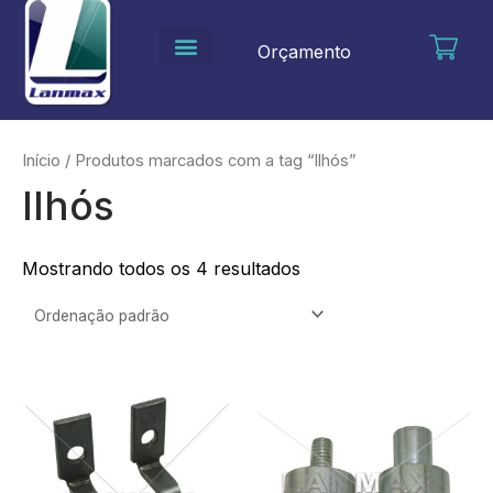
Ir
para
Orçamento
o
conteúdo
Início
/ Produtos marcados com a tag “Ilhós”
Ilhós
Mostrando todos os 4 resultados