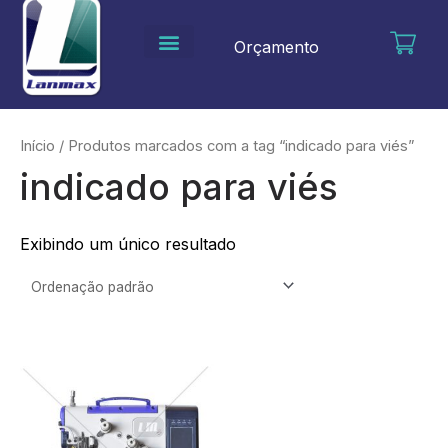
Ir
para
Orçamento
o
conteúdo
Início
/ Produtos marcados com a tag “indicado para viés”
indicado para viés
Exibindo um único resultado