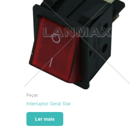
Peças
Interruptor Geral Star
Ler mais