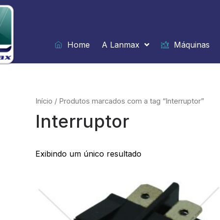
Ir
para
o
conteúdo
Home
A Lanmax
Máquinas
Início
/ Produtos marcados com a tag “Interruptor”
Interruptor
Exibindo um único resultado