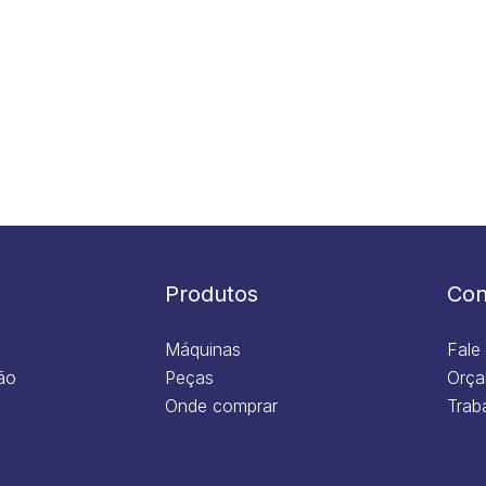
Produtos
Con
Máquinas
Fale
ão
Peças
Orça
Onde comprar
Trab