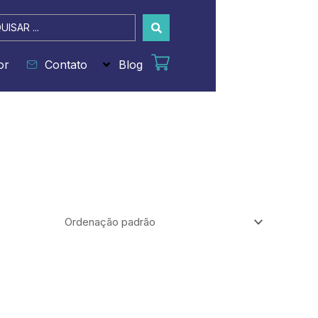
sar
or
Contato
Blog