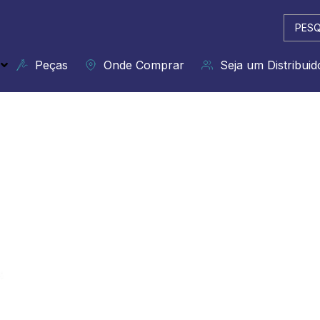
Pesqui
...
Peças
Onde Comprar
Seja um Distribuid