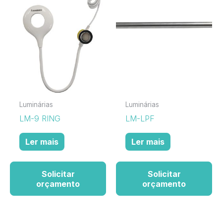
Luminárias
Luminárias
LM-9 RING
LM-LPF
Ler mais
Ler mais
Solicitar
Solicitar
orçamento
orçamento