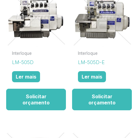
Interloque
Interloque
LM-505D
LM-505D-E
Ler mais
Ler mais
Solicitar
Solicitar
orçamento
orçamento