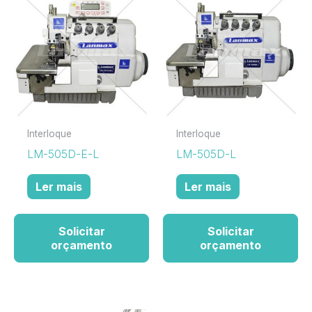
Interloque
Interloque
LM-505D-E-L
LM-505D-L
Ler mais
Ler mais
Solicitar
Solicitar
orçamento
orçamento