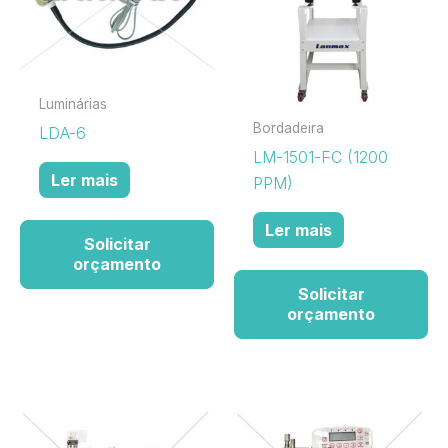
Luminárias
Bordadeira
LDA-6
LM-1501-FC (1200
Ler mais
PPM)
Ler mais
Solicitar
orçamento
Solicitar
orçamento