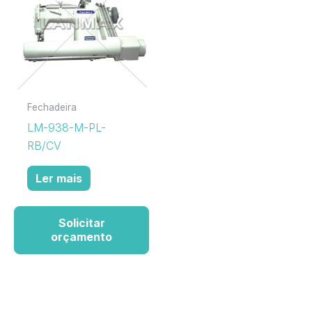
Fechadeira
LM-938-M-PL-
RB/CV
Ler mais
Solicitar
orçamento