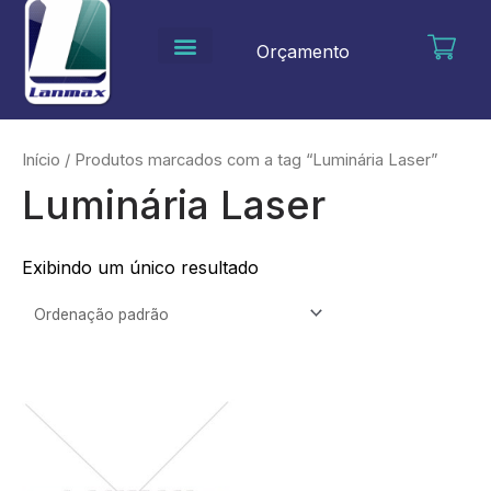
Ir
para
Orçamento
o
conteúdo
Início
/ Produtos marcados com a tag “Luminária Laser”
Luminária Laser
Exibindo um único resultado