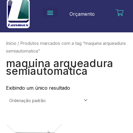
Ir
para
Orçamento
o
conteúdo
Início
/ Produtos marcados com a tag “maquina arqueadura
semiautomatica”
maquina arqueadura
semiautomatica
Exibindo um único resultado