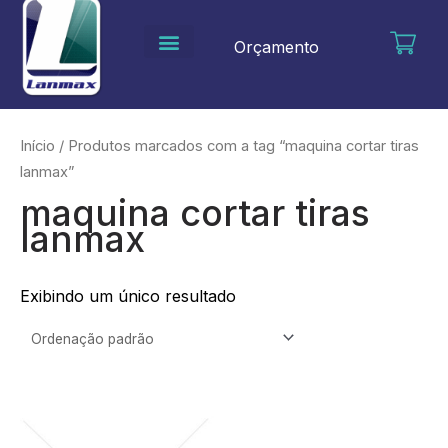
Ir
para
Orçamento
o
conteúdo
Início
/ Produtos marcados com a tag “maquina cortar tiras
lanmax”
maquina cortar tiras
lanmax
Exibindo um único resultado