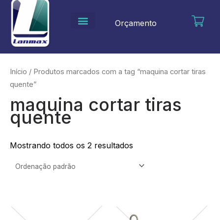
Ir
para
Orçamento
o
conteúdo
Início
/ Produtos marcados com a tag “maquina cortar tiras
quente”
maquina cortar tiras
quente
Mostrando todos os 2 resultados