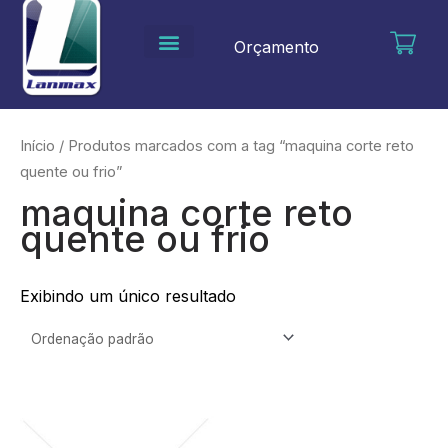
Ir
para
Orçamento
o
conteúdo
Início
/ Produtos marcados com a tag “maquina corte reto
quente ou frio”
maquina corte reto
quente ou frio
Exibindo um único resultado