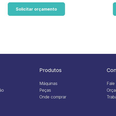
Solicitar orçamento
Produtos
Con
Máquinas
Fale
ão
Peças
Orça
Onde comprar
Trab