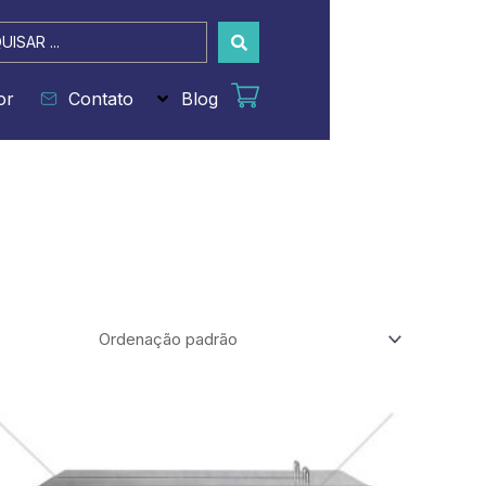
sar
or
Contato
Blog