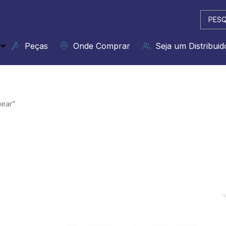
Pesqui
...
Peças
Onde Comprar
Seja um Distribuid
uear”