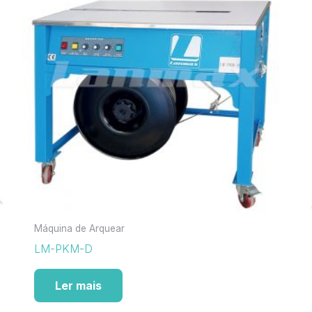
Máquina de Arquear
LM-PKM-D
Ler mais