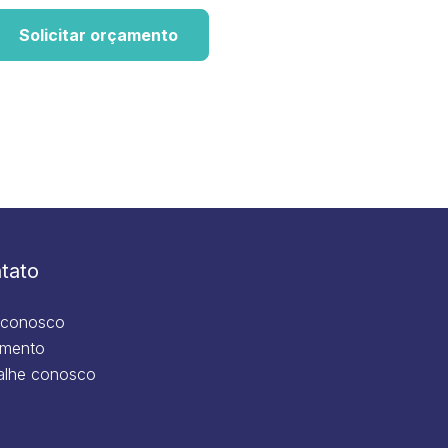
Solicitar orçamento
tato
 conosco
mento
alhe conosco