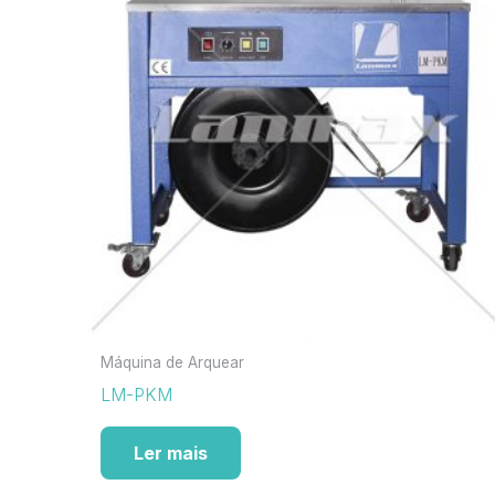
Máquina de Arquear
LM-PKM
Ler mais