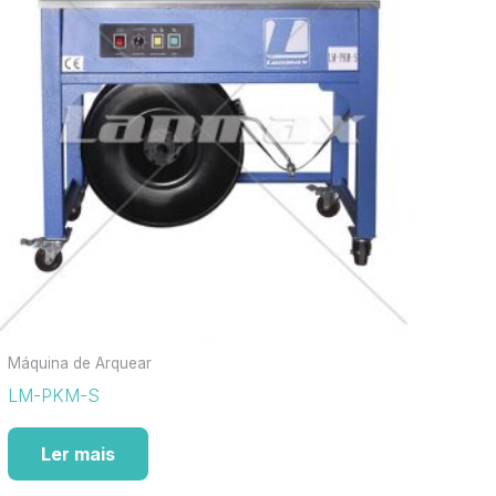
Máquina de Arquear
LM-PKM-S
Ler mais