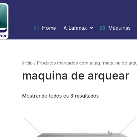
Ir
para
o
conteúdo
Home
A Lanmax
Máquinas
Início
/ Produtos marcados com a tag “maquina de arq
maquina de arquear
Mostrando todos os 3 resultados