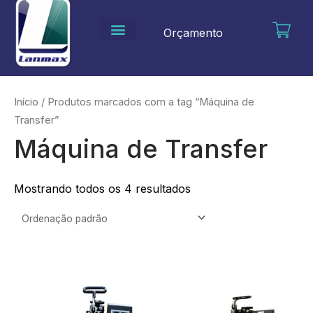
Ir
para
Orçamento
o
conteúdo
Início
/ Produtos marcados com a tag “Máquina de
Transfer”
Máquina de Transfer
Mostrando todos os 4 resultados