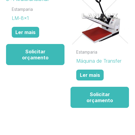
Estamparia
LM-8×1
Ler mais
Solicitar
Estamparia
orçamento
Máquina de Transfer
Ler mais
Solicitar
orçamento