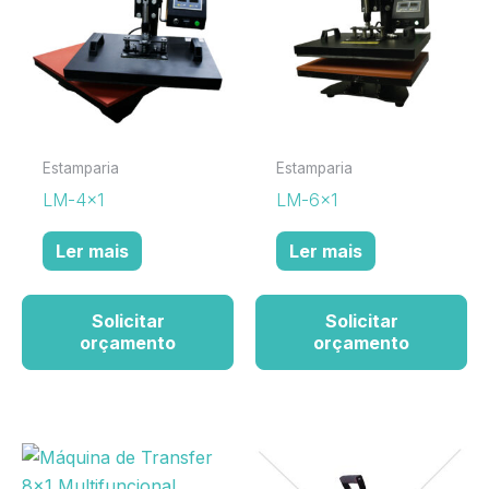
Estamparia
Estamparia
LM-4×1
LM-6×1
Ler mais
Ler mais
Solicitar
Solicitar
orçamento
orçamento