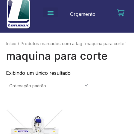
Ir
para
Orçamento
o
conteúdo
Início
/ Produtos marcados com a tag “maquina para corte”
maquina para corte
Exibindo um único resultado