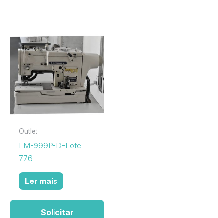
Outlet
LM-999P-D-Lote
776
Ler mais
Solicitar