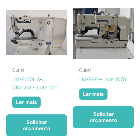
Outlet
Outlet
LM-9100HS-J
LM-999 – Lote 1079
(40×20) – Lote 1011
Ler mais
Ler mais
Solicitar
orçamento
Solicitar
orçamento