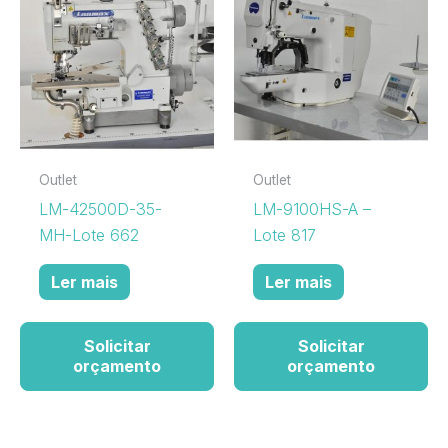
Outlet
Outlet
LM-42500D-35-
LM-9100HS-A –
MH-Lote 662
Lote 817
Ler mais
Ler mais
Solicitar
Solicitar
orçamento
orçamento