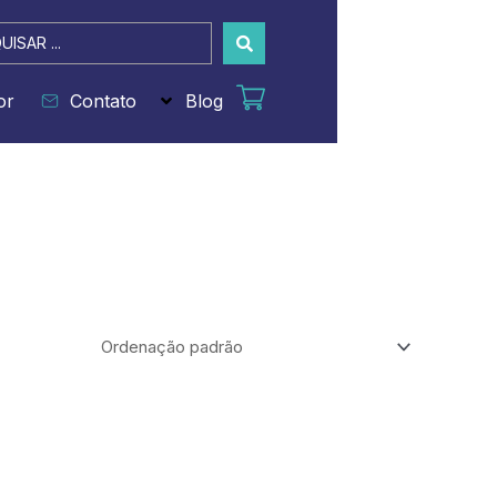
sar
or
Contato
Blog