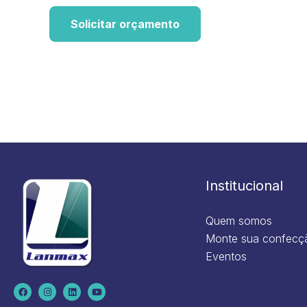
Solicitar orçamento
Institucional
Quem somos
Monte sua confecç
Eventos
F
I
L
Y
a
n
i
o
c
s
n
u