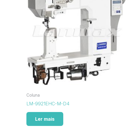
Coluna
LM-9921EHC-M-D4
Ler mais