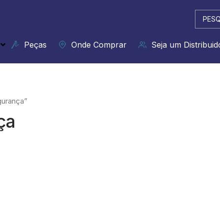
Pesqui
...
Peças
Onde Comprar
Seja um Distribuid
gurança”
ça