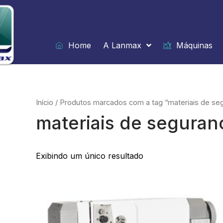
Ir
para
o
conteúdo
Home
A Lanmax
Máquinas
Início
/ Produtos marcados com a tag “materiais de se
materiais de seguran
Exibindo um único resultado