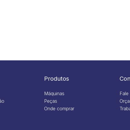
Produtos
Con
Máquinas
Fale
ão
Peças
Orça
Onde comprar
Trab